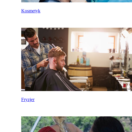
Kosmetyk
Fryzjer