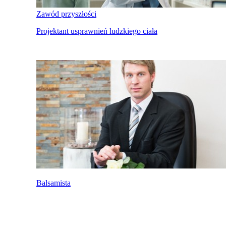
Zawód przyszłości
Projektant usprawnień ludzkiego ciała
Balsamista