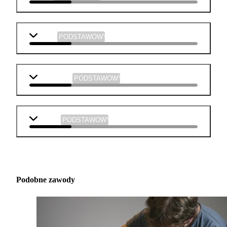
fizyka
PODSTAWOWY
informatyka
PODSTAWOWY
muzyka
PODSTAWOWY
Podobne zawody