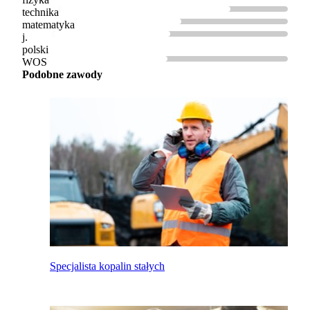
technika
matematyka
j.
polski
WOS
Podobne zawody
Specjalista kopalin stałych