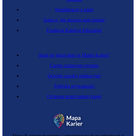
Współpracuj z nami
Zobacz, jak możesz nam pomóc
Mechanik precyzyjny
Fundacja Katalyst Education
Skąd się biorą dane w Mapie Karier?
Często zadawane pytania
Otwarte zasoby edukacyjne
Polityka prywatności
Ochrona przed nadużyciami
Elektryk
Mapa Karier to bezpłatna i interaktywna baza informacji o