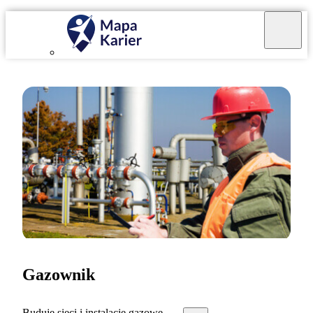
Gazownik
Buduję sieci i instalacje gazowe.