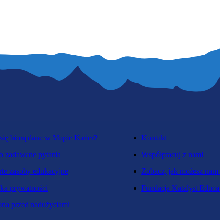
się biorą dane w Mapie Karier?
Kontakt
o zadawane pytania
Współpracuj z nami
te zasoby edukacyjne
Zobacz, jak możesz nam
yka prywatności
Fundacja Katalyst Educa
na przed nadużyciami