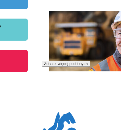
e
Zobacz więcej podobnych
Górnik odkrywkowy