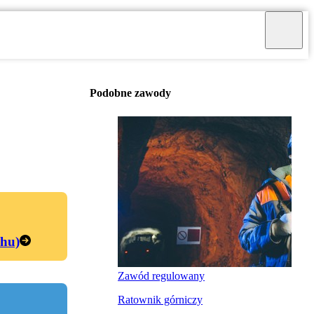
Podobne zawody
chu)
Zawód regulowany
Ratownik górniczy