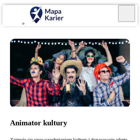
Animator kultury
Zajmuję się upowszechnianiem kultury i dopasowuję ofertę