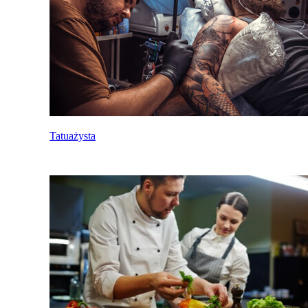
Tatuażysta