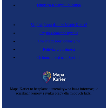
Fundacja Katalyst Education
Skąd się biorą dane w Mapie Karier?
Często zadawane pytania
Otwarte zasoby edukacyjne
Polityka prywatności
Ochrona przed nadużyciami
Mapa Karier to bezpłatna i interaktywna baza informacji o
ścieżkach kariery i rynku pracy dla młodych ludzi.