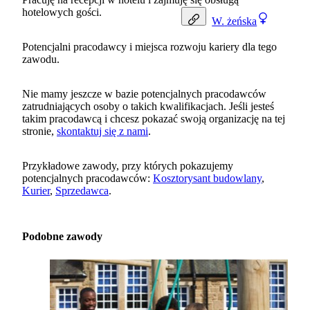
hotelowych gości.
W.
żeńska
Potencjalni pracodawcy i miejsca rozwoju kariery dla tego
zawodu.
Nie mamy jeszcze w bazie potencjalnych pracodawców
zatrudniających osoby o takich kwalifikacjach. Jeśli jesteś
takim pracodawcą i chcesz pokazać swoją organizację na tej
stronie,
skontaktuj się z nami
.
Przykładowe zawody, przy których pokazujemy
potencjalnych pracodawców:
Kosztorysant budowlany
,
Kurier
,
Sprzedawca
.
Podobne zawody