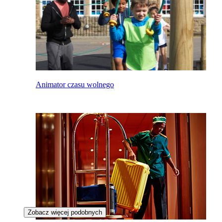
Animator czasu wolnego
Zobacz więcej podobnych