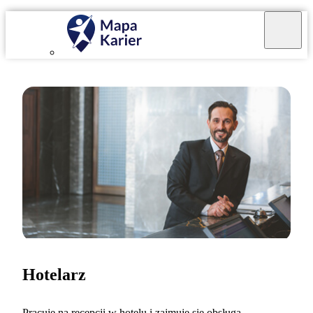
Hotelarz
Pracuję na recepcji w hotelu i zajmuję się obsługą