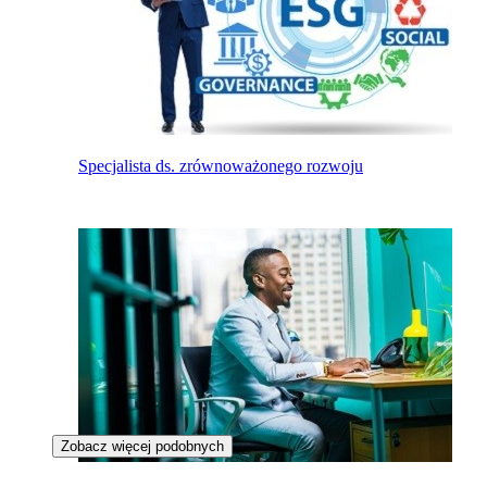
Specjalista ds. zrównoważonego rozwoju
Zobacz więcej podobnych