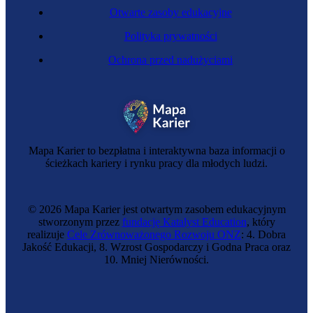
Otwarte zasoby edukacyjne
Polityka prywatności
Ochrona przed nadużyciami
Fundraiser
Mapa Karier to bezpłatna i interaktywna baza informacji o
ścieżkach kariery i rynku pracy dla młodych ludzi.
© 2026 Mapa Karier jest otwartym zasobem edukacyjnym
stworzonym przez
fundację Katalyst Education
, który
realizuje
Cele Zrównoważonego Rozwoju ONZ
: 4. Dobra
Jakość Edukacji, 8. Wzrost Gospodarczy i Godna Praca oraz
10. Mniej Nierówności.