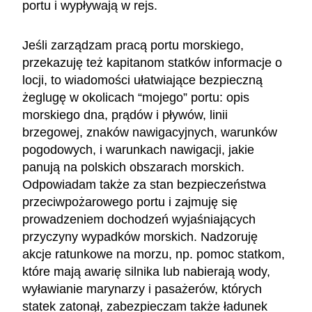
portu i wypływają w rejs.
Jeśli zarządzam pracą portu morskiego,
przekazuję też kapitanom statków informacje o
locji, to wiadomości ułatwiające bezpieczną
żeglugę w okolicach “mojego” portu: opis
morskiego dna, prądów i pływów, linii
brzegowej, znaków nawigacyjnych, warunków
pogodowych, i warunkach nawigacji, jakie
panują na polskich obszarach morskich.
Odpowiadam także za stan bezpieczeństwa
przeciwpożarowego portu i zajmuję się
prowadzeniem dochodzeń wyjaśniających
przyczyny wypadków morskich. Nadzoruję
akcje ratunkowe na morzu, np. pomoc statkom,
które mają awarię silnika lub nabierają wody,
wyławianie marynarzy i pasażerów, których
statek zatonął, zabezpieczam także ładunek