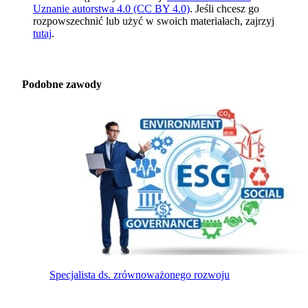
Uznanie autorstwa 4.0 (CC BY 4.0)
. Jeśli chcesz go
rozpowszechnić lub użyć w swoich materiałach, zajrzyj
tutaj
.
Podobne zawody
Specjalista ds. zrównoważonego rozwoju