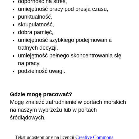
odporność na stres,
umiejętność pracy pod presją czasu,
punktualność,
skrupulatność,
dobra pamięć,
umiejętność szybkiego podejmowania
trafnych decyzji,
umiejętność pełnego skoncentrowania się
na pracy,
podzielność uwagi.
Gdzie mogę pracować?
Mogę znaleźć zatrudnienie w portach morskich
na naszym wybrzeżu lub w portach
śródlądowych.
Tekst udostępniony na licencji
Creative Commons