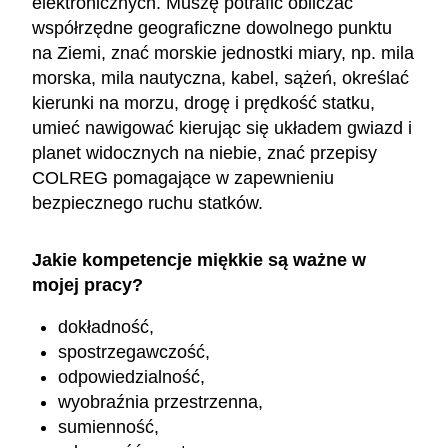
elektronicznych. Muszę potrafić obliczać
współrzędne geograficzne dowolnego punktu
na Ziemi, znać morskie jednostki miary, np. mila
morska, mila nautyczna, kabel, sążeń, określać
kierunki na morzu, drogę i prędkość statku,
umieć nawigować kierując się układem gwiazd i
planet widocznych na niebie, znać przepisy
COLREG pomagające w zapewnieniu
bezpiecznego ruchu statków.
Jakie kompetencje miękkie są ważne w
mojej pracy?
dokładność,
spostrzegawczość,
odpowiedzialność,
wyobraźnia przestrzenna,
sumienność,