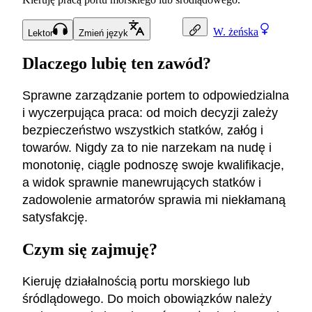
W.
żeńska
Lektor
Zmień język
Dlaczego lubię ten zawód?
Sprawne zarządzanie portem to odpowiedzialna
i wyczerpująca praca: od moich decyzji zależy
bezpieczeństwo wszystkich statków, załóg i
towarów. Nigdy za to nie narzekam na nudę i
monotonię, ciągle podnoszę swoje kwalifikacje,
a widok sprawnie manewrujących statków i
zadowolenie armatorów sprawia mi niekłamaną
satysfakcję.
Czym się zajmuję?
Kieruję działalnością portu morskiego lub
śródlądowego. Do moich obowiązków należy