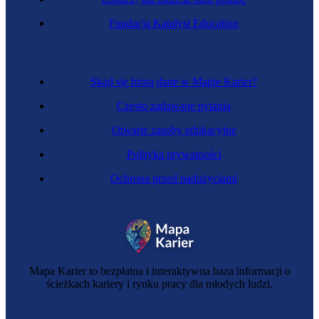
Fundacja Katalyst Education
Skąd się biorą dane w Mapie Karier?
Często zadawane pytania
Otwarte zasoby edukacyjne
Polityka prywatności
Ochrona przed nadużyciami
Mapa Karier to bezpłatna i interaktywna baza informacji o
ścieżkach kariery i rynku pracy dla młodych ludzi.