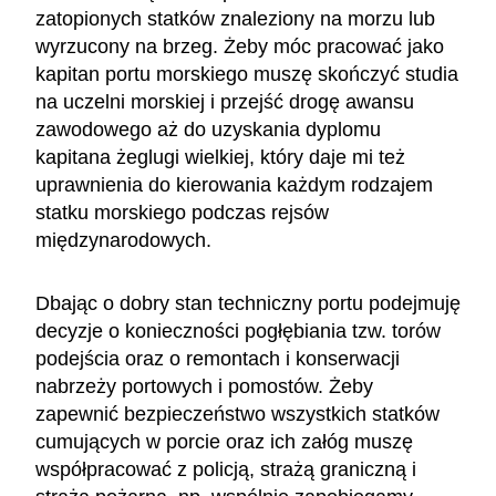
zatopionych statków znaleziony na morzu lub
wyrzucony na brzeg. Żeby móc pracować jako
kapitan portu morskiego muszę skończyć studia
na uczelni morskiej i przejść drogę awansu
zawodowego aż do uzyskania dyplomu
kapitana żeglugi wielkiej, który daje mi też
uprawnienia do kierowania każdym rodzajem
statku morskiego podczas rejsów
międzynarodowych.
Dbając o dobry stan techniczny portu podejmuję
decyzje o konieczności pogłębiania tzw. torów
podejścia oraz o remontach i konserwacji
nabrzeży portowych i pomostów. Żeby
zapewnić bezpieczeństwo wszystkich statków
cumujących w porcie oraz ich załóg muszę
współpracować z policją, strażą graniczną i