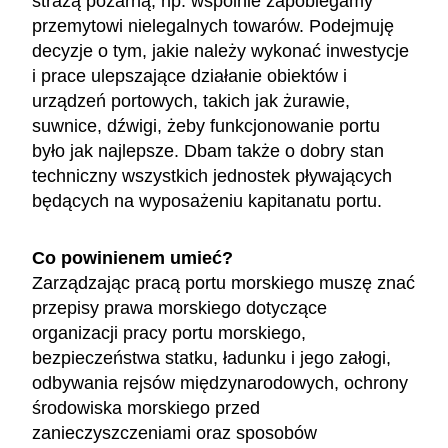
strażą pożarną, np. wspólnie zapobiegamy
przemytowi nielegalnych towarów. Podejmuję
decyzje o tym, jakie należy wykonać inwestycje
i prace ulepszające działanie obiektów i
urządzeń portowych, takich jak żurawie,
suwnice, dźwigi, żeby funkcjonowanie portu
było jak najlepsze. Dbam także o dobry stan
techniczny wszystkich jednostek pływających
będących na wyposażeniu kapitanatu portu.
Co powinienem umieć?
Zarządzając pracą portu morskiego muszę znać
przepisy prawa morskiego dotyczące
organizacji pracy portu morskiego,
bezpieczeństwa statku, ładunku i jego załogi,
odbywania rejsów międzynarodowych, ochrony
środowiska morskiego przed
zanieczyszczeniami oraz sposobów