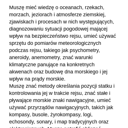
Muszę mieć wiedzę o oceanach, rzekach,
morzach, jeziorach i atmosferze ziemskiej,
zjawiskach i procesach w nich występujących,
diagnozowaniu sytuacji pogodowej mającej
wpływ na bezpieczeństwo rejsu, umieć używać
sprzętu do pomiarów meteorologicznych
podczas rejsu, takiego jak psychometry,
aneroidy, anemometry, znać warunki
klimatyczne panujące na konkretnych
akwenach oraz budowę dna morskiego i jej
wpływ na prądy morskie.
Muszę znać metody określania pozycji statku i
kontrolowania jej w trakcie rejsu, znać stałe i
pływające morskie znaki nawigacyjne, umieć
używać przyrządów nawigacyjnych, takich jak
kompasy, busole, żyrokompasy, logi,
echosondy, sonary, i map tradycyjnych oraz