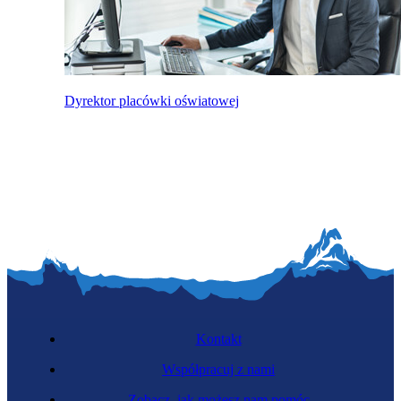
Dyrektor placówki oświatowej
Kontakt
Współpracuj z nami
Zobacz, jak możesz nam pomóc