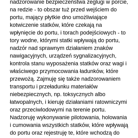
nadzorowanie bezpieczeństwa żeglugi w porcie,
na redzie - to obszar tuż przed wejściem do
portu, mający płytkie dno umożliwiające
kotwiczenie statków, które czekają na
wpłynięcie do portu, i torach podejściowych - to
tory wodne, którymi statki wpływają do portu,
nadzór nad sprawnym działaniem znaków
nawigacyjnych, urządzeń sygnalizacyjnych,
kontrola stanu wyposażenia statków oraz wagi i
właściwego przymocowania ładunków, które
przewożą. Zajmuję się także nadzorowaniem
transportu i przeładunku materiałów
niebezpiecznych, np. toksycznych albo
łatwopalnych, i kieruję działaniami ratowniczymi
oraz przeciwlodowymi na terenie portu.
Nadzoruję wykonywanie pilotowania, holowania
i cumowania wszystkich statków, które wpływają
do portu oraz rejestruję te, które wchodzą do