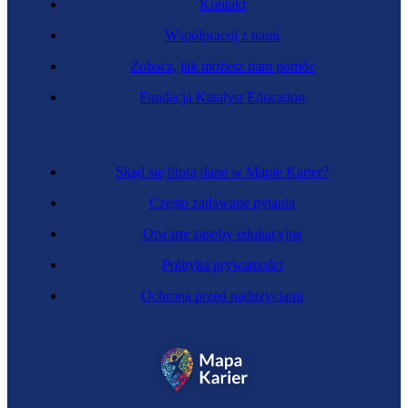
Kontakt
Współpracuj z nami
Zobacz, jak możesz nam pomóc
Instruktorka fitness
Fundacja Katalyst Education
Skąd się biorą dane w Mapie Karier?
Często zadawane pytania
Otwarte zasoby edukacyjne
Polityka prywatności
Ochrona przed nadużyciami
Przewodniczka turystyczna