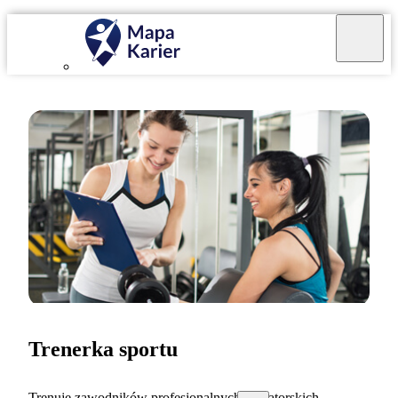
Trenerka sportu
Trenuję zawodników profesjonalnych i amatorskich.