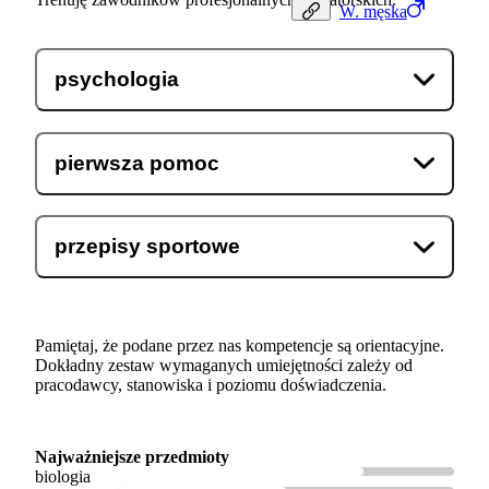
W.
męska
psychologia
pierwsza pomoc
przepisy sportowe
Pamiętaj, że podane przez nas kompetencje są orientacyjne.
Dokładny zestaw wymaganych umiejętności zależy od
pracodawcy, stanowiska i poziomu doświadczenia.
Najważniejsze przedmioty
biologia