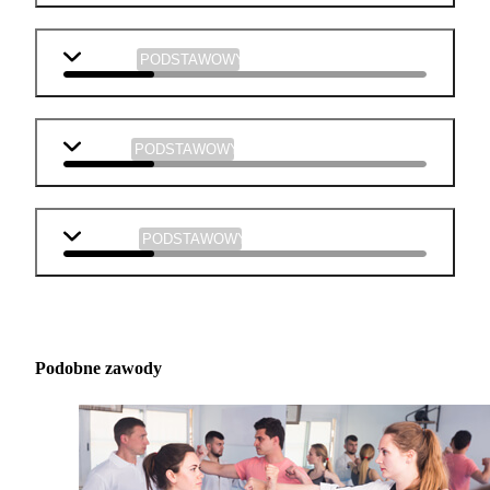
plastyka
PODSTAWOWY
muzyka
PODSTAWOWY
technika
PODSTAWOWY
Podobne zawody