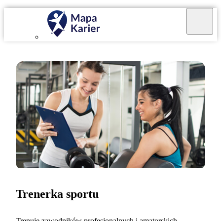
Trenerka sportu
Trenuję zawodników profesjonalnych i amatorskich.