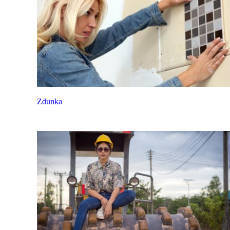
Zdunka