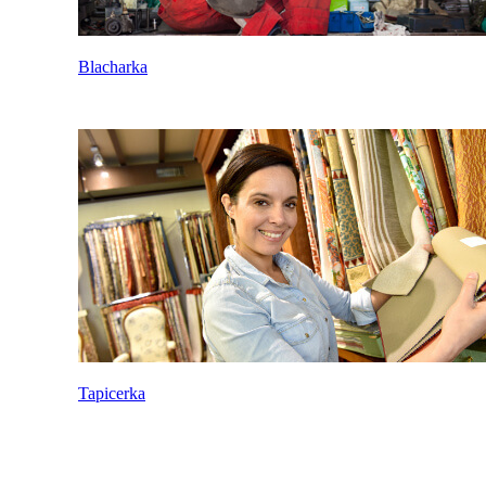
Blacharka
Tapicerka