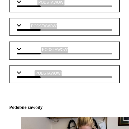
geografia
PODSTAWOWY
WOS
PODSTAWOWY
informatyka
PODSTAWOWY
muzyka
PODSTAWOWY
Podobne zawody