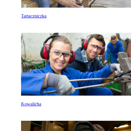
Tartaczniczka
Kowalicha