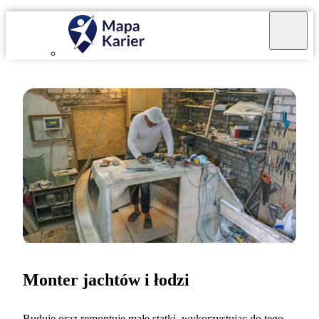
Monter jachtów i łodzi
Buduję oraz remontuję małe statki, wykorzystując do tego