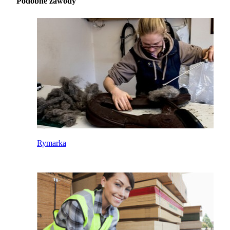
Podobne zawody
Rymarka