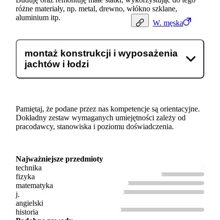
różne materiały, np. metal, drewno, włókno szklane,
aluminium itp.
W.
męska
montaż konstrukcji i wyposażenia
jachtów i łodzi
Pamiętaj, że podane przez nas kompetencje są orientacyjne.
Dokładny zestaw wymaganych umiejętności zależy od
pracodawcy, stanowiska i poziomu doświadczenia.
Najważniejsze przedmioty
technika
fizyka
matematyka
j.
angielski
historia