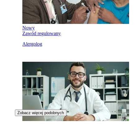
Nowy
Zawód regulowany
Alergolog
Zobacz więcej podobnych
Nowy
Zawód regulowany