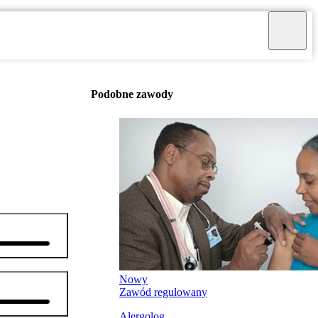
Podobne zawody
Nowy
Zawód regulowany
Alergolog