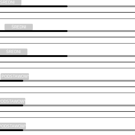
ŚREDNI
yka
ŚREDNI
ŚREDNI
a
PODSTAWOWY
PODSTAWOWY
PODSTAWOWY