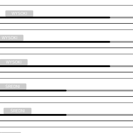
yka
WYSOKI
WYSOKI
WYSOKI
ŚREDNI
ski
ŚREDNI