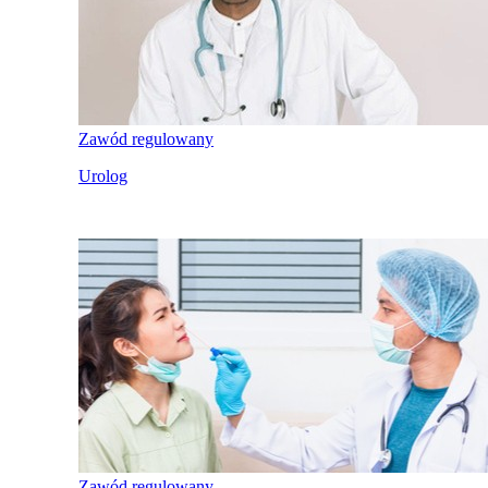
Zawód regulowany
Urolog
Zawód regulowany