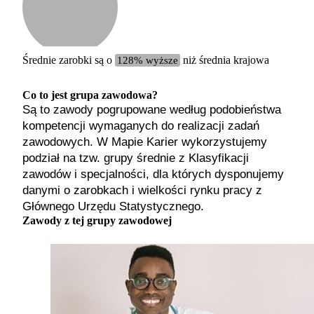
Etykiet
b. małe
małe
średnie
Średnie zarobki są o
128% wyższe
niż średnia krajowa
duże
b. duże
Co to jest grupa zawodowa?
Są to zawody pogrupowane według podobieństwa
kompetencji wymaganych do realizacji zadań
zawodowych. W Mapie Karier wykorzystujemy
podział na tzw. grupy średnie z Klasyfikacji
zawodów i specjalności, dla których dysponujemy
danymi o zarobkach i wielkości rynku pracy z
Głównego Urzędu Statystycznego.
Zawody z tej grupy zawodowej