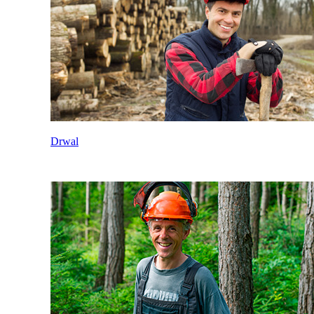
Drwal