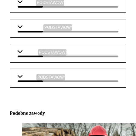
chemia
PODSTAWOWY
informatyka
PODSTAWOWY
plastyka
PODSTAWOWY
muzyka
PODSTAWOWY
Podobne zawody