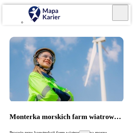
Monterka morskich farm wiatrowych
Pracuję przy konstrukcji farm wiatrowych na morzu.