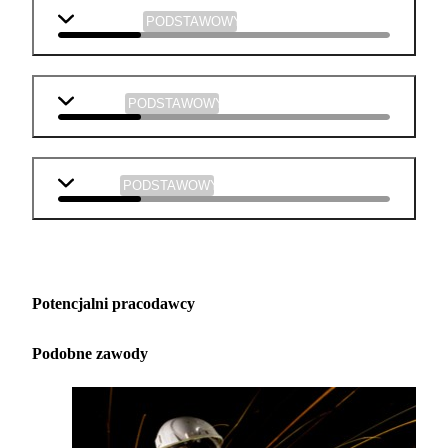
informatyka
PODSTAWOWY
plastyka
PODSTAWOWY
muzyka
PODSTAWOWY
Potencjalni pracodawcy
Podobne zawody