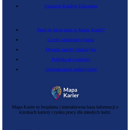
Fundacja Katalyst Education
Skąd się biorą dane w Mapie Karier?
Często zadawane pytania
Otwarte zasoby edukacyjne
Polityka prywatności
Ochrona przed nadużyciami
Mapa Karier to bezpłatna i interaktywna baza informacji o
ścieżkach kariery i rynku pracy dla młodych ludzi.