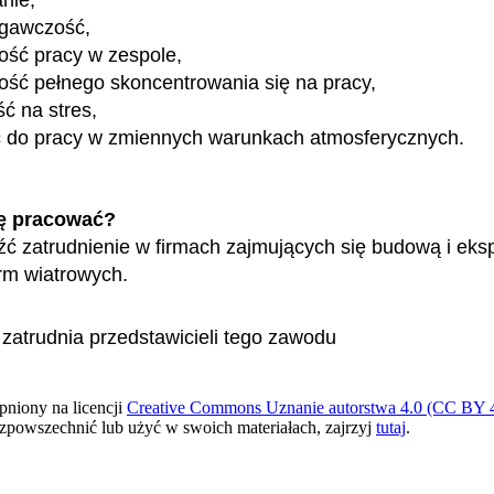
egawczość,
ość pracy w zespole,
ość pełnego skoncentrowania się na pracy,
ć na stres,
ć do pracy w zmiennych warunkach atmosferycznych.
ę pracować?
ć zatrudnienie w firmach zajmujących się budową i eksp
rm wiatrowych.
 zatrudnia przedstawicieli tego zawodu
pniony na licencji
Creative Commons Uznanie autorstwa 4.0 (CC BY 4
ozpowszechnić lub użyć w swoich materiałach, zajrzyj
tutaj
.