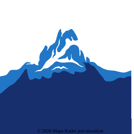
© 2026 Mapa Karier jest otwartym