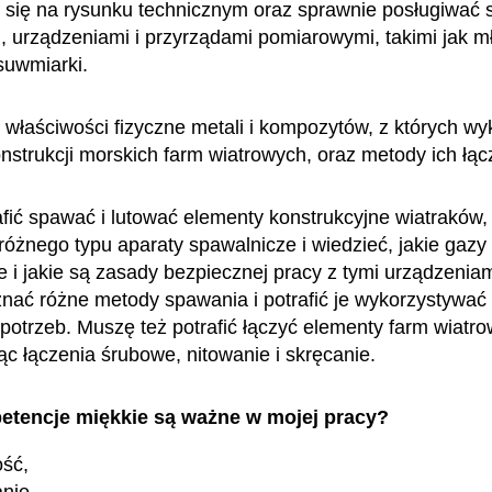
się na rysunku technicznym oraz sprawnie posługiwać s
, urządzeniami i przyrządami pomiarowymi, takimi jak mł
suwmiarki.
właściwości fizyczne metali i kompozytów, z których w
nstrukcji morskich farm wiatrowych, oraz metody ich łąc
fić spawać i lutować elementy konstrukcyjne wiatraków,
różnego typu aparaty spawalnicze i wiedzieć, jakie gazy 
e i jakie są zasady bezpiecznej pracy z tymi urządzeniam
ać różne metody spawania i potrafić je wykorzystywać
 potrzeb. Muszę też potrafić łączyć elementy farm wiatr
ąc łączenia śrubowe, nitowanie i skręcanie.
etencje miękkie są ważne w mojej pracy?
ość,
nie,