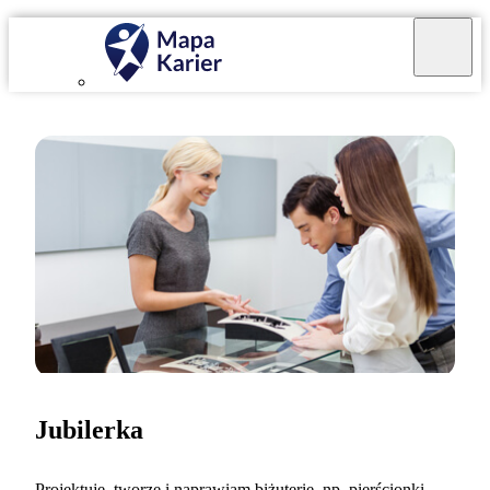
Jubilerka
Projektuję, tworzę i naprawiam biżuterię, np. pierścionki,