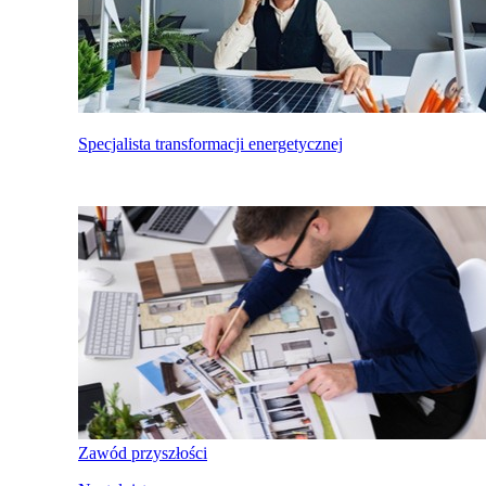
Specjalista transformacji energetycznej
Zawód przyszłości