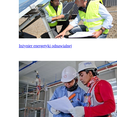
Inżynier energetyki odnawialnej