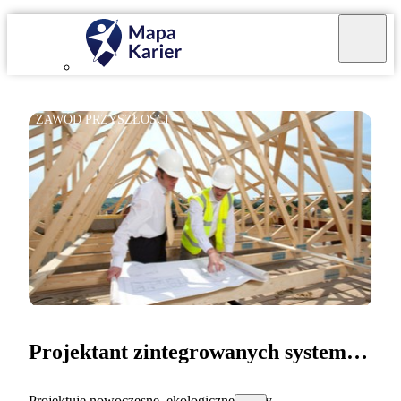
ZAWÓD PRZYSZŁOŚCI
Projektant zintegrowanych systemów dachowych
Projektuję nowoczesne, ekologiczne dachy.