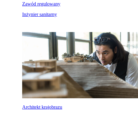
Zawód regulowany
Inżynier sanitarny
Architekt krajobrazu