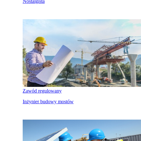
Nostalgista
Zawód regulowany
Inżynier budowy mostów