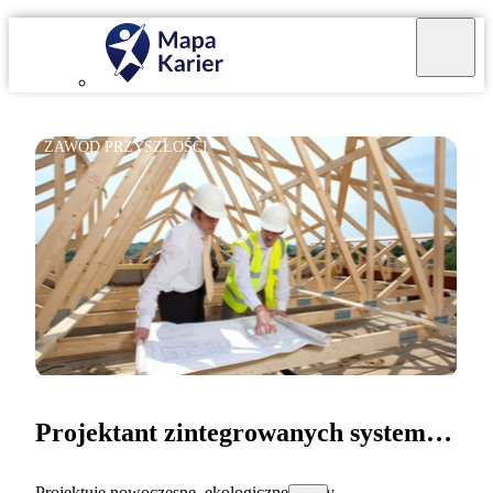
ZAWÓD PRZYSZŁOŚCI
Projektant zintegrowanych systemów dachowych
Projektuję nowoczesne, ekologiczne dachy.