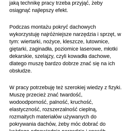
jaką technikę pracy trzeba przyjąć, żeby
osiągnąć najlepszy efekt.
Podczas montażu pokryć dachowych
wykorzystuję najróżniejsze narzędzia i sprzęt, w
tym: wiertarki, nożyce, kleszcze, lutownice,
giętarki, zaginadła, poziomice laserowe, młotki
dekarskie, szelajzy, czyli kowadła dachowe,
dlatego muszę bardzo dobrze znać się na ich
obsłudze.
W pracy potrzebuję też szerokiej wiedzy z fizyki.
Muszę przecież znać twardość,
wodoodporność, palność, kruchość,
elastyczność, rozszerzalność cieplną,
rozmaitych materiałów używanych do
pokrywania dachów, żeby móc dobrać do