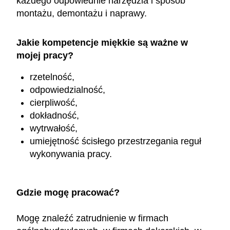
każdego odpowiednie narzędzia i sposób
montażu, demontażu i naprawy.
Jakie kompetencje miękkie są ważne w
mojej pracy?
rzetelność,
odpowiedzialność,
cierpliwość,
dokładność,
wytrwałość,
umiejętność ścisłego przestrzegania reguł
wykonywania pracy.
Gdzie mogę pracować?
Mogę znaleźć zatrudnienie w firmach