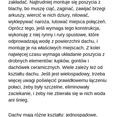
zakładać. Najtrudniej montuje się poszycia z
blachy, bo muszę ciąć, zaginać, zawijać brzegi
arkuszy, wiercić w nich dziury, nitować,
wyklepywać naroża, lutować miejsca połączeń.
Oprócz tego, jeśli wymaga tego konstrukcja,
wykonuję z niej rynny i rury spustowe, które
odprowadzają wodę z powierzchni dachu, i
montuję je na właściwych miejscach. Z kolei
najwięcej czasu wymaga układanie poszycia z
drobnych elementów: łupków, gontów i
dachówek ceramicznych. Wiele zależy też od
kształtu dachu. Jeśli jest wielospadowy, trzeba
więcej uwagi poświęcić prawidłowemu łączeniu
połaci, żeby były szczelne, eliminowały
zaciekanie, i żeby nie zbierała się w nich woda
ani śnieg.
Dachy mają różne kształty: jednospadowe,