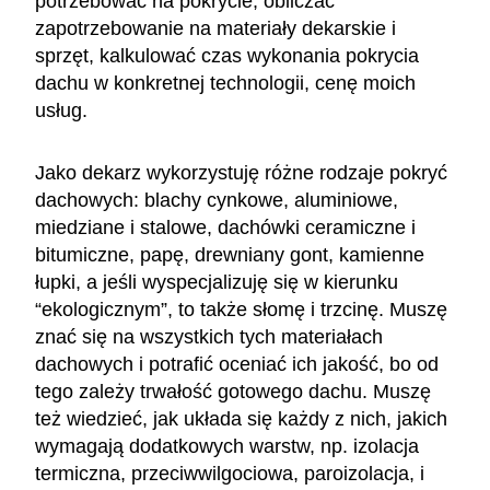
potrzebować na pokrycie, obliczać
zapotrzebowanie na materiały dekarskie i
sprzęt, kalkulować czas wykonania pokrycia
dachu w konkretnej technologii, cenę moich
usług.
Jako dekarz wykorzystuję różne rodzaje pokryć
dachowych: blachy cynkowe, aluminiowe,
miedziane i stalowe, dachówki ceramiczne i
bitumiczne, papę, drewniany gont, kamienne
łupki, a jeśli wyspecjalizuję się w kierunku
“ekologicznym”, to także słomę i trzcinę. Muszę
znać się na wszystkich tych materiałach
dachowych i potrafić oceniać ich jakość, bo od
tego zależy trwałość gotowego dachu. Muszę
też wiedzieć, jak układa się każdy z nich, jakich
wymagają dodatkowych warstw, np. izolacja
termiczna, przeciwwilgociowa, paroizolacja, i