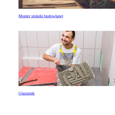
Monter stolarki budowlanej
Glazurnik