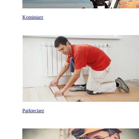
Kominiarz
Parkieciarz