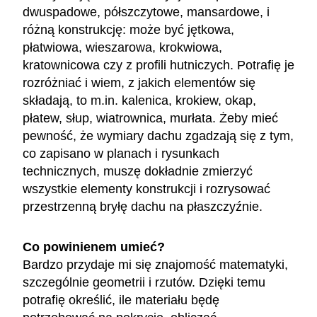
dwuspadowe, półszczytowe, mansardowe, i
różną konstrukcję: może być jętkowa,
płatwiowa, wieszarowa, krokwiowa,
kratownicowa czy z profili hutniczych. Potrafię je
rozróżniać i wiem, z jakich elementów się
składają, to m.in. kalenica, krokiew, okap,
płatew, słup, wiatrownica, murłata. Żeby mieć
pewność, że wymiary dachu zgadzają się z tym,
co zapisano w planach i rysunkach
technicznych, muszę dokładnie zmierzyć
wszystkie elementy konstrukcji i rozrysować
przestrzenną bryłę dachu na płaszczyźnie.
Co powinienem umieć?
Bardzo przydaje mi się znajomość matematyki,
szczególnie geometrii i rzutów. Dzięki temu
potrafię określić, ile materiału będę