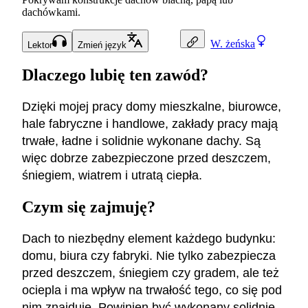
dachówkami.
W.
żeńska
Lektor
Zmień język
Dlaczego lubię ten zawód?
Dzięki mojej pracy domy mieszkalne, biurowce,
hale fabryczne i handlowe, zakłady pracy mają
trwałe, ładne i solidnie wykonane dachy. Są
więc dobrze zabezpieczone przed deszczem,
śniegiem, wiatrem i utratą ciepła.
Czym się zajmuję?
Dach to niezbędny element każdego budynku:
domu, biura czy fabryki. Nie tylko zabezpiecza
przed deszczem, śniegiem czy gradem, ale też
ociepla i ma wpływ na trwałość tego, co się pod
nim znajduje. Powinien być wykonany solidnie,