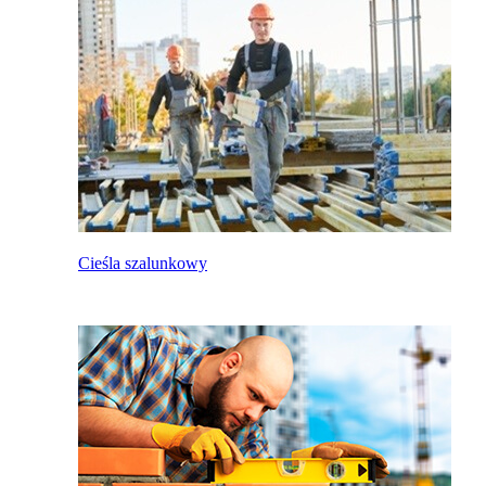
Cieśla szalunkowy