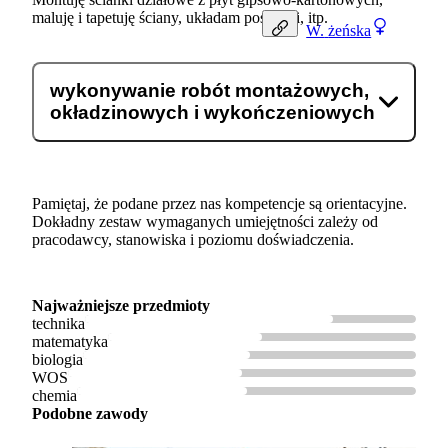
maluję i tapetuję ściany, układam posadzki, itp.
W.
żeńska
wykonywanie robót montażowych,
okładzinowych i wykończeniowych
Pamiętaj, że podane przez nas kompetencje są orientacyjne.
Dokładny zestaw wymaganych umiejętności zależy od
pracodawcy, stanowiska i poziomu doświadczenia.
Najważniejsze przedmioty
technika
matematyka
biologia
WOS
chemia
Podobne zawody