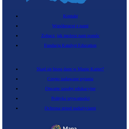
Kontakt
Współpracuj z nami
Zobacz, jak możesz nam pomóc
Specjalista budowy sieci telekomunikacyjnych
Fundacja Katalyst Education
Skąd się biorą dane w Mapie Karier?
Często zadawane pytania
Otwarte zasoby edukacyjne
Polityka prywatności
Ochrona przed nadużyciami