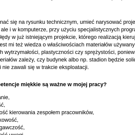
nać się na rysunku technicznym, umieć narysować projek
 ale i w komputerze, przy użyciu specjalistycznych prog
ędy w już istniejącym projekcie, którego realizacją kieru
est mi też wiedza o właściwościach materiałów używan
ch wytrzymałości, plastyczności czy sprężystości, poniew
eriałów zależy, czy budynek albo np. stadion będzie soli
 nie zawali się w trakcie eksploatacji.
etencje miękkie są ważne w mojej pracy?
nie,
ść,
ość kierowania zespołem pracowników,
kowość,
egawczość,
ość uwagi,