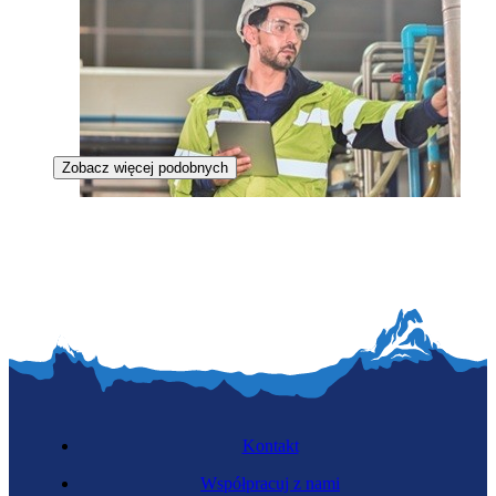
Zobacz więcej podobnych
Inżynier napędów wodorowych
Kontakt
Współpracuj z nami