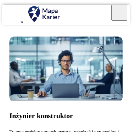
Inżynier konstruktor
Tworzę projekty nowych maszyn, urządzeń i przyrządów i