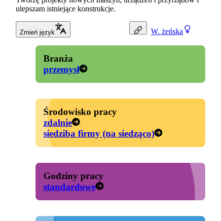
ulepszam istniejące konstrukcje.
W.
żeńska
Zmień język
Branża
przemysł
Środowisko pracy
zdalnie
siedziba firmy (na siedząco)
Godziny pracy
standardowe