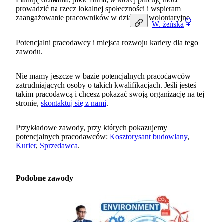
prowadzić na rzecz lokalnej społeczności i wspieram
zaangażowanie pracowników w działania wolontaryjne.
W.
żeńska
Potencjalni pracodawcy i miejsca rozwoju kariery dla tego
zawodu.
Nie mamy jeszcze w bazie potencjalnych pracodawców
zatrudniających osoby o takich kwalifikacjach. Jeśli jesteś
takim pracodawcą i chcesz pokazać swoją organizację na tej
stronie,
skontaktuj się z nami
.
Przykładowe zawody, przy których pokazujemy
potencjalnych pracodawców:
Kosztorysant budowlany
,
Kurier
,
Sprzedawca
.
Podobne zawody