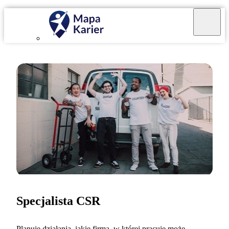
Specjalista CSR
Planuję działania, jakie firma, w której pracuję może