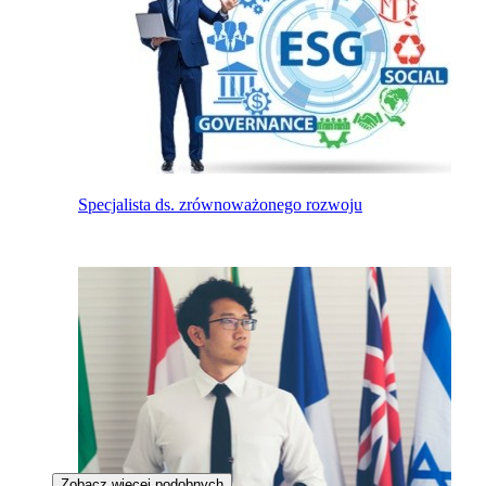
Specjalista ds. zrównoważonego rozwoju
Zobacz więcej podobnych