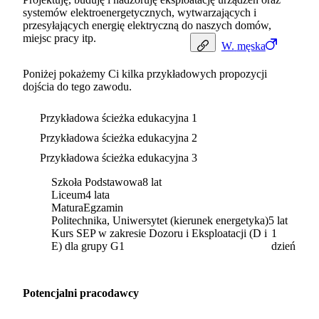
systemów elektroenergetycznych, wytwarzających i
przesyłających energię elektryczną do naszych domów,
miejsc pracy itp.
W.
męska
Poniżej pokażemy Ci kilka przykładowych propozycji
dojścia do tego zawodu.
Przykładowa ścieżka edukacyjna 1
Przykładowa ścieżka edukacyjna 2
Przykładowa ścieżka edukacyjna 3
Szkoła Podstawowa
8 lat
Liceum
4 lata
Matura
Egzamin
Politechnika, Uniwersytet (kierunek energetyka)
5 lat
Kurs SEP w zakresie Dozoru i Eksploatacji (D i
1
E) dla grupy G1
dzień
Potencjalni pracodawcy