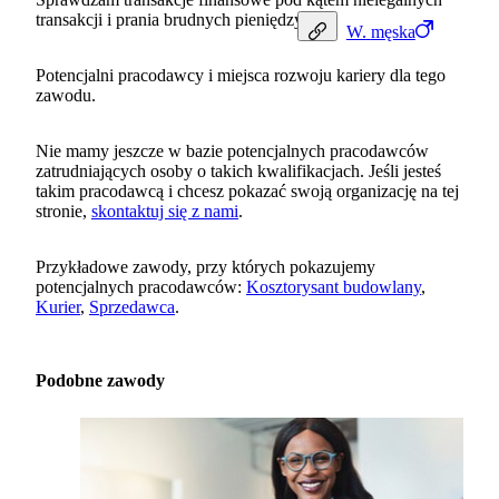
transakcji i prania brudnych pieniędzy.
W.
męska
Potencjalni pracodawcy i miejsca rozwoju kariery dla tego
zawodu.
Nie mamy jeszcze w bazie potencjalnych pracodawców
zatrudniających osoby o takich kwalifikacjach. Jeśli jesteś
takim pracodawcą i chcesz pokazać swoją organizację na tej
stronie,
skontaktuj się z nami
.
Przykładowe zawody, przy których pokazujemy
potencjalnych pracodawców:
Kosztorysant budowlany
,
Kurier
,
Sprzedawca
.
Podobne zawody