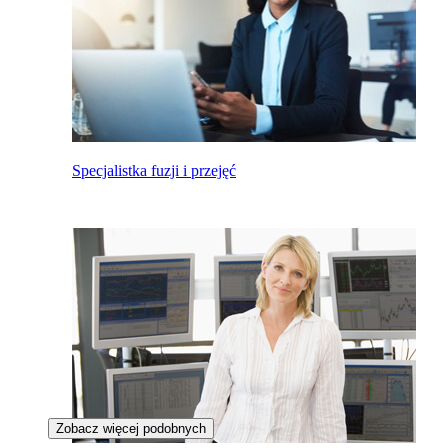
Specjalistka fuzji i przejęć
Zobacz więcej podobnych