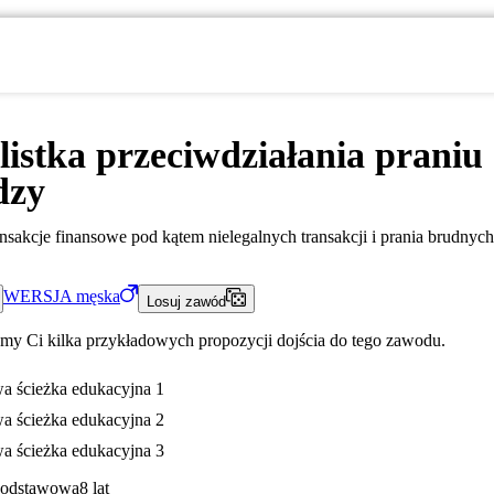
listka przeciwdziałania praniu
dzy
sakcje finansowe pod kątem nielegalnych transakcji i prania brudnych
WERSJA
męska
Losuj zawód
my Ci kilka przykładowych propozycji dojścia do tego zawodu.
a ścieżka edukacyjna 1
a ścieżka edukacyjna 2
a ścieżka edukacyjna 3
Podstawowa
8 lat