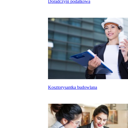
Doradczyni podatkowa
Kosztorysantka budowlana