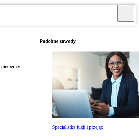
Podobne zawody
 pieniędzy.
Specjalistka fuzji i przejęć