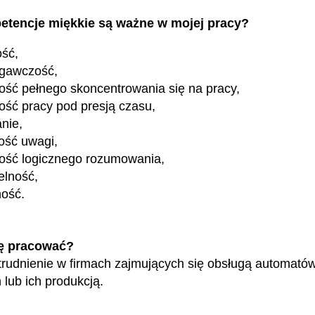
etencje miękkie są ważne w mojej pracy?
ość,
egawczość,
ość pełnego skoncentrowania się na pracy,
ość pracy pod presją czasu,
nie,
ość uwagi,
ość logicznego rozumowania,
elność,
ność.
ę pracować?
trudnienie w firmach zajmujących się obsługą automató
lub ich produkcją.