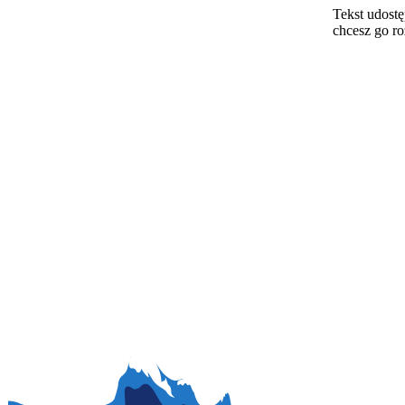
Tekst udostę
chcesz go r