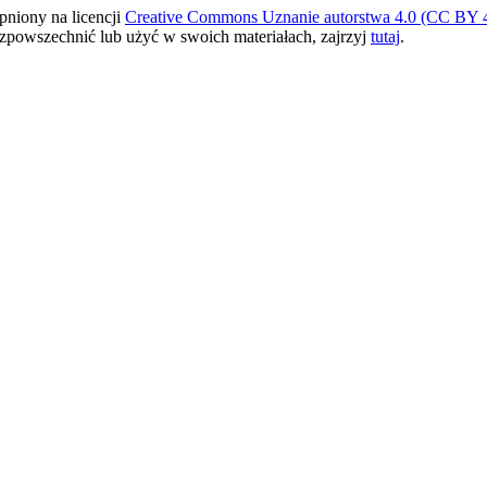
pniony na licencji
Creative Commons Uznanie autorstwa 4.0 (CC BY 4
ozpowszechnić lub użyć w swoich materiałach, zajrzyj
tutaj
.