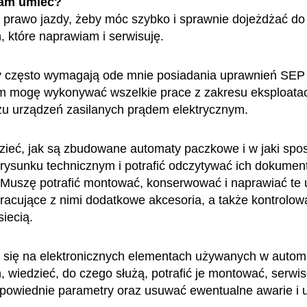
am umieć?
prawo jazdy, żeby móc szybko i sprawnie dojeżdżać d
 które naprawiam i serwisuję.
 często wymagają ode mnie posiadania uprawnień SEP 
ym mogę wykonywać wszelkie prace z zakresu eksploatac
żu urządzeń zasilanych prądem elektrycznym.
ieć, jak są zbudowane automaty paczkowe i w jaki spos
 rysunku technicznym i potrafić odczytywać ich dokumen
 Muszę potrafić montować, konserwować i naprawiać te 
racujące z nimi dodatkowe akcesoria, a także kontrolow
siecią.
 się na elektronicznych elementach używanych w autom
 wiedzieć, do czego służą, potrafić je montować, serwi
powiednie parametry oraz usuwać ewentualne awarie i u