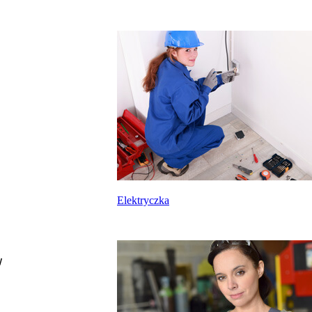
Elektryczka
w