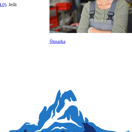
.0)
. Jeśli
Ślusarka