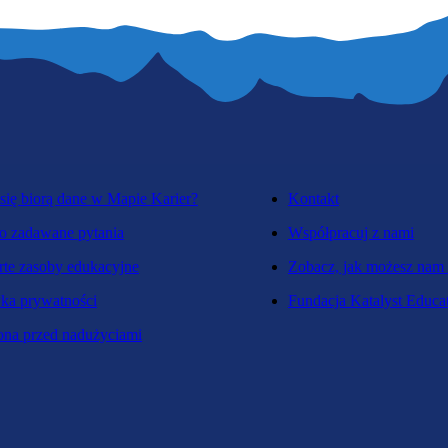
się biorą dane w Mapie Karier?
Kontakt
o zadawane pytania
Współpracuj z nami
te zasoby edukacyjne
Zobacz, jak możesz nam
yka prywatności
Fundacja Katalyst Educa
na przed nadużyciami