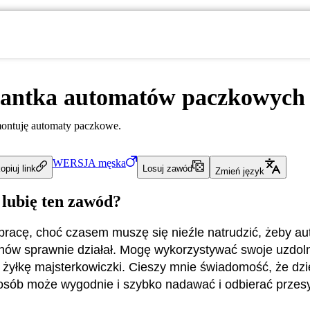
santka automatów paczkowych
ontuję automaty paczkowe.
WERSJA
męska
opiuj link
Losuj zawód
Zmień język
 lubię ten zawód?
pracę, choć czasem muszę się nieźle natrudzić, żeby a
ów sprawnie działał. Mogę wykorzystywać swoje uzdoln
i żyłkę majsterkowiczki. Cieszy mnie świadomość, że dzi
 osób może wygodnie i szybko nadawać i odbierać przesy