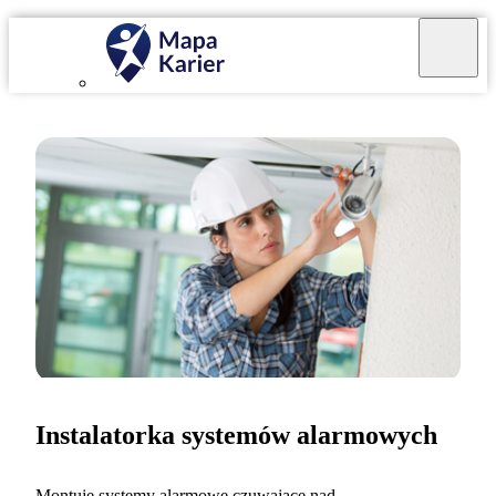
Instalatorka systemów alarmowych
Montuję systemy alarmowe czuwające nad