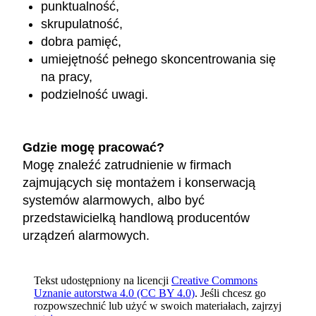
punktualność,
skrupulatność,
dobra pamięć,
umiejętność pełnego skoncentrowania się
na pracy,
podzielność uwagi.
Gdzie mogę pracować?
Mogę znaleźć zatrudnienie w firmach
zajmujących się montażem i konserwacją
systemów alarmowych, albo być
przedstawicielką handlową producentów
urządzeń alarmowych.
Tekst udostępniony na licencji
Creative Commons
Uznanie autorstwa 4.0 (CC BY 4.0)
. Jeśli chcesz go
rozpowszechnić lub użyć w swoich materiałach, zajrzyj