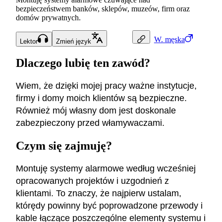
bezpieczeństwem banków, sklepów, muzeów, firm oraz
domów prywatnych.
W.
męska
Lektor
Zmień język
Dlaczego lubię ten zawód?
Wiem, że dzięki mojej pracy ważne instytucje,
firmy i domy moich klientów są bezpieczne.
Również mój własny dom jest doskonale
zabezpieczony przed włamywaczami.
Czym się zajmuję?
Montuję systemy alarmowe według wcześniej
opracowanych projektów i uzgodnień z
klientami. To znaczy, że najpierw ustalam,
którędy powinny być poprowadzone przewody i
kable łączące poszczególne elementy systemu i