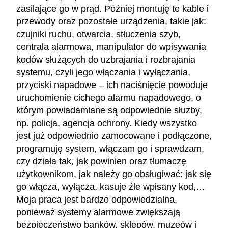
zasilające go w prąd. Później montuję te kable i
przewody oraz pozostałe urządzenia, takie jak:
czujniki ruchu, otwarcia, stłuczenia szyb,
centrala alarmowa, manipulator do wpisywania
kodów służących do uzbrajania i rozbrajania
systemu, czyli jego włączania i wyłączania,
przyciski napadowe – ich naciśnięcie powoduje
uruchomienie cichego alarmu napadowego, o
którym powiadamiane są odpowiednie służby,
np. policja, agencja ochrony. Kiedy wszystko
jest już odpowiednio zamocowane i podłączone,
programuję system, włączam go i sprawdzam,
czy działa tak, jak powinien oraz tłumaczę
użytkownikom, jak należy go obsługiwać: jak się
go włącza, wyłącza, kasuje źle wpisany kod,…
Moja praca jest bardzo odpowiedzialna,
ponieważ systemy alarmowe zwiększają
bezpieczeństwo banków, sklepów, muzeów i