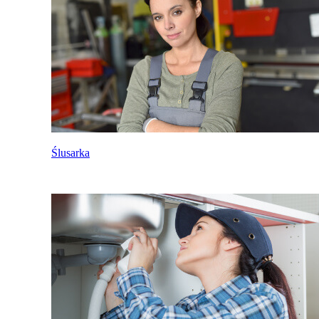
Ślusarka