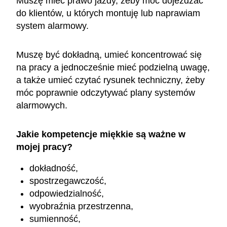
Muszę mieć prawo jazdy, żeby móc dojeżdżać
do klientów, u których montuję lub naprawiam
system alarmowy.
Muszę być dokładną, umieć koncentrować się
na pracy a jednocześnie mieć podzielną uwagę,
a także umieć czytać rysunek techniczny, żeby
móc poprawnie odczytywać plany systemów
alarmowych.
Jakie kompetencje miękkie są ważne w
mojej pracy?
dokładność,
spostrzegawczość,
odpowiedzialność,
wyobraźnia przestrzenna,
sumienność,