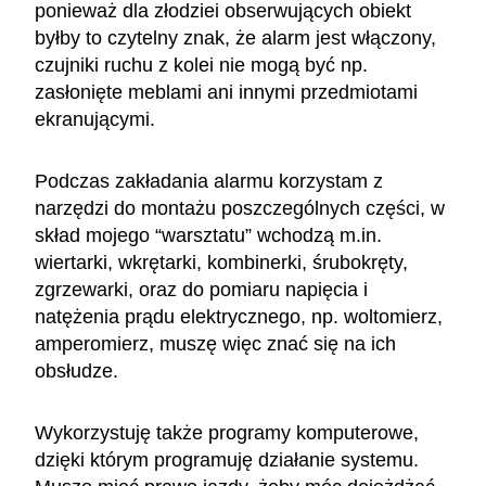
ponieważ dla złodziei obserwujących obiekt
byłby to czytelny znak, że alarm jest włączony,
czujniki ruchu z kolei nie mogą być np.
zasłonięte meblami ani innymi przedmiotami
ekranującymi.
Podczas zakładania alarmu korzystam z
narzędzi do montażu poszczególnych części, w
skład mojego “warsztatu” wchodzą m.in.
wiertarki, wkrętarki, kombinerki, śrubokręty,
zgrzewarki, oraz do pomiaru napięcia i
natężenia prądu elektrycznego, np. woltomierz,
amperomierz, muszę więc znać się na ich
obsłudze.
Wykorzystuję także programy komputerowe,
dzięki którym programuję działanie systemu.