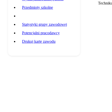
Techniku
Przedmioty szkolne
Przykładowa ścieżka edukacyjna
Statystyki grupy zawodowej
Potencjalni pracodawcy
Drukuj kartę zawodu