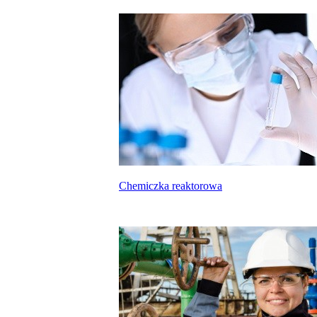
Chemiczka reaktorowa