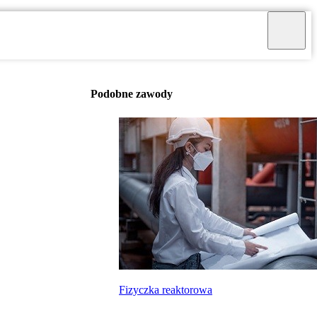
Podobne zawody
Fizyczka reaktorowa