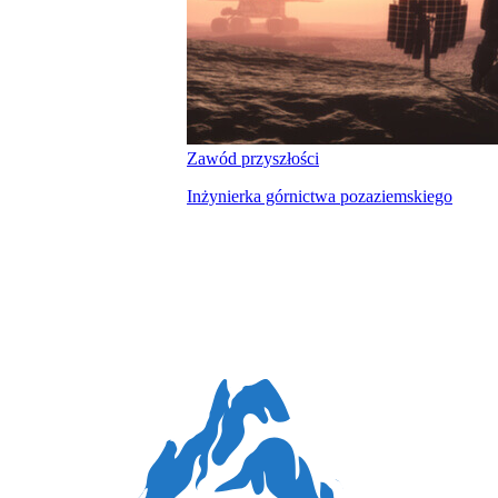
Zawód przyszłości
Inżynierka górnictwa pozaziemskiego