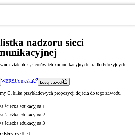
listka nadzoru sieci
munikacyjnej
wne działanie systemów telekomunikacyjnych i radiodyfuzyjnych.
WERSJA
męska
Losuj zawód
my Ci kilka przykładowych propozycji dojścia do tego zawodu.
a ścieżka edukacyjna 1
a ścieżka edukacyjna 2
a ścieżka edukacyjna 3
Podstawowa
8 lat