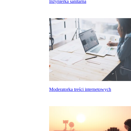
Inżynierka sanitarna
Moderatorka treści internetowych