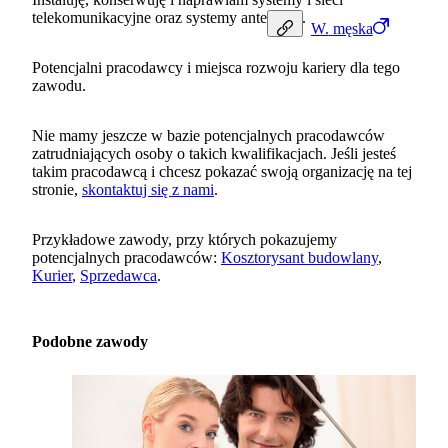
telekomunikacyjne oraz systemy antenowe.
W.
męska
Potencjalni pracodawcy i miejsca rozwoju kariery dla tego
zawodu.
Nie mamy jeszcze w bazie potencjalnych pracodawców
zatrudniających osoby o takich kwalifikacjach. Jeśli jesteś
takim pracodawcą i chcesz pokazać swoją organizację na tej
stronie,
skontaktuj się z nami
.
Przykładowe zawody, przy których pokazujemy
potencjalnych pracodawców:
Kosztorysant budowlany
,
Kurier
,
Sprzedawca
.
Podobne zawody