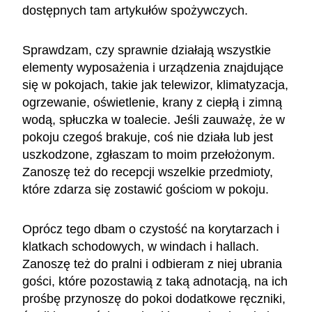
dostępnych tam artykułów spożywczych.
Sprawdzam, czy sprawnie działają wszystkie
elementy wyposażenia i urządzenia znajdujące
się w pokojach, takie jak telewizor, klimatyzacja,
ogrzewanie, oświetlenie, krany z ciepłą i zimną
wodą, spłuczka w toalecie. Jeśli zauważę, że w
pokoju czegoś brakuje, coś nie działa lub jest
uszkodzone, zgłaszam to moim przełożonym.
Zanoszę też do recepcji wszelkie przedmioty,
które zdarza się zostawić gościom w pokoju.
Oprócz tego dbam o czystość na korytarzach i
klatkach schodowych, w windach i hallach.
Zanoszę też do pralni i odbieram z niej ubrania
gości, które pozostawią z taką adnotacją, na ich
prośbę przynoszę do pokoi dodatkowe ręczniki,