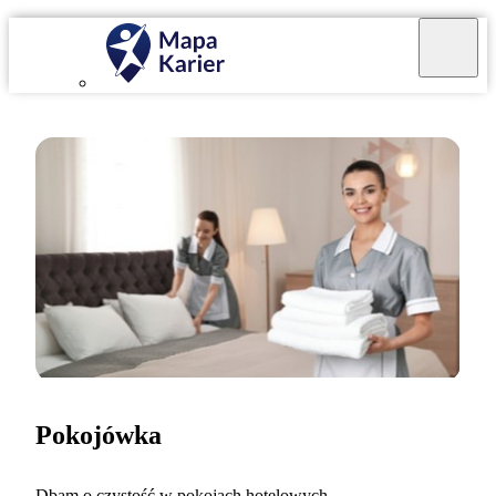
Pokojówka
Dbam o czystość w pokojach hotelowych.