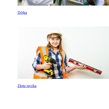
Dójka
Złota rączka