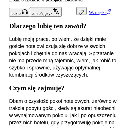
W.
męska
Lektor
Zmień język
Dlaczego lubię ten zawód?
Lubię moją pracę, bo wiem, że dzięki mnie
goście hotelowi czują się dobrze w swoich
pokojach i chętnie do nas wracają. Sprzątanie
nie ma przede mną tajemnic, wiem, jak robić to
szybko i sprawnie, używając optymalnej
kombinacji środków czyszczących.
Czym się zajmuję?
Dbam o czystość pokoi hotelowych, zarówno w
trakcie pobytu gości, kiedy są akurat nieobecni
w wynajmowanym pokoju, jak i po opuszczeniu
przez nich hotelu, gdy przygotowuję pokoje na