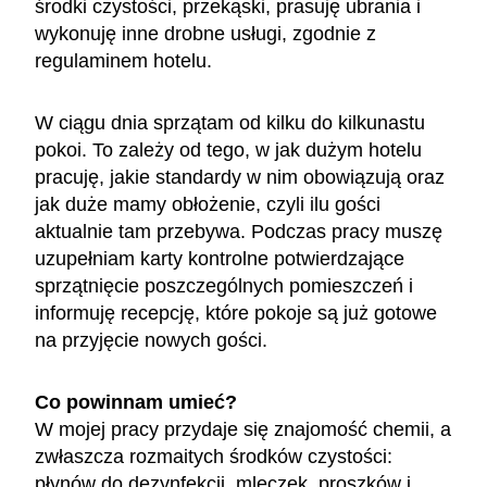
środki czystości, przekąski, prasuję ubrania i
wykonuję inne drobne usługi, zgodnie z
regulaminem hotelu.
W ciągu dnia sprzątam od kilku do kilkunastu
pokoi. To zależy od tego, w jak dużym hotelu
pracuję, jakie standardy w nim obowiązują oraz
jak duże mamy obłożenie, czyli ilu gości
aktualnie tam przebywa. Podczas pracy muszę
uzupełniam karty kontrolne potwierdzające
sprzątnięcie poszczególnych pomieszczeń i
informuję recepcję, które pokoje są już gotowe
na przyjęcie nowych gości.
Co powinnam umieć?
W mojej pracy przydaje się znajomość chemii, a
zwłaszcza rozmaitych środków czystości:
płynów do dezynfekcji, mleczek, proszków i