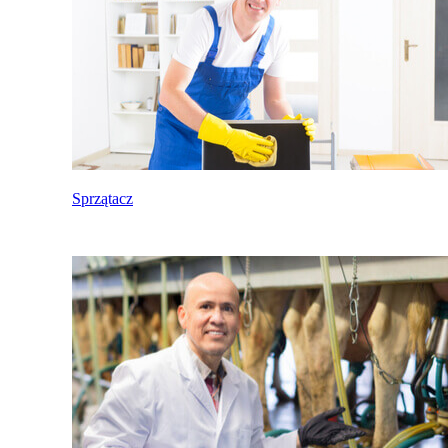
Sprzątacz