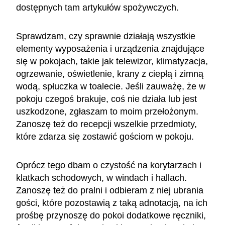
dostępnych tam artykułów spożywczych.
Sprawdzam, czy sprawnie działają wszystkie
elementy wyposażenia i urządzenia znajdujące
się w pokojach, takie jak telewizor, klimatyzacja,
ogrzewanie, oświetlenie, krany z ciepłą i zimną
wodą, spłuczka w toalecie. Jeśli zauważę, że w
pokoju czegoś brakuje, coś nie działa lub jest
uszkodzone, zgłaszam to moim przełożonym.
Zanoszę też do recepcji wszelkie przedmioty,
które zdarza się zostawić gościom w pokoju.
Oprócz tego dbam o czystość na korytarzach i
klatkach schodowych, w windach i hallach.
Zanoszę też do pralni i odbieram z niej ubrania
gości, które pozostawią z taką adnotacją, na ich
prośbę przynoszę do pokoi dodatkowe ręczniki,