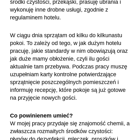
środki czystości, przekąski, prasuję ubrania i
wykonuję inne drobne usługi, zgodnie z
regulaminem hotelu.
W ciągu dnia sprzątam od kilku do kilkunastu
pokoi. To zależy od tego, w jak dużym hotelu
pracuję, jakie standardy w nim obowiązują oraz
jak duże mamy obłożenie, czyli ilu gości
aktualnie tam przebywa. Podczas pracy muszę
uzupełniam karty kontrolne potwierdzające
sprzątnięcie poszczególnych pomieszczeń i
informuję recepcję, które pokoje są już gotowe
na przyjęcie nowych gości.
Co powinienem umieć?
W mojej pracy przydaje się znajomość chemii, a
zwłaszcza rozmaitych środków czystości:
płynów do dezynfekcji, mleczek, proszków i