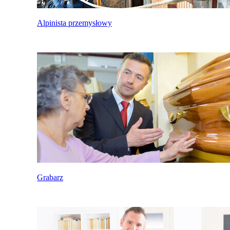
Alpinista przemysłowy
Grabarz