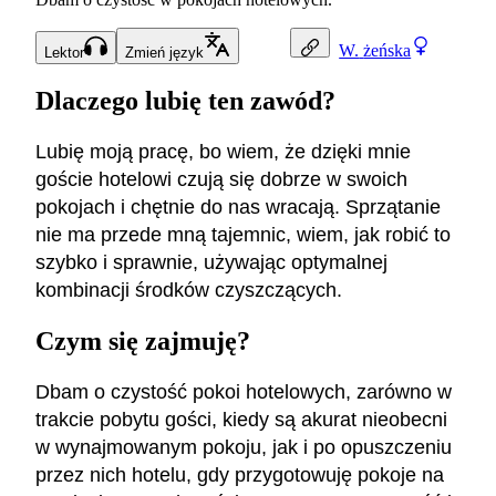
W.
żeńska
Lektor
Zmień język
Dlaczego lubię ten zawód?
Lubię moją pracę, bo wiem, że dzięki mnie
goście hotelowi czują się dobrze w swoich
pokojach i chętnie do nas wracają. Sprzątanie
nie ma przede mną tajemnic, wiem, jak robić to
szybko i sprawnie, używając optymalnej
kombinacji środków czyszczących.
Czym się zajmuję?
Dbam o czystość pokoi hotelowych, zarówno w
trakcie pobytu gości, kiedy są akurat nieobecni
w wynajmowanym pokoju, jak i po opuszczeniu
przez nich hotelu, gdy przygotowuję pokoje na