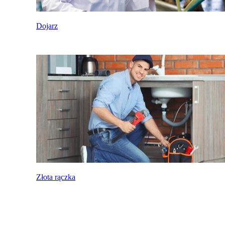
Dojarz
Złota rączka