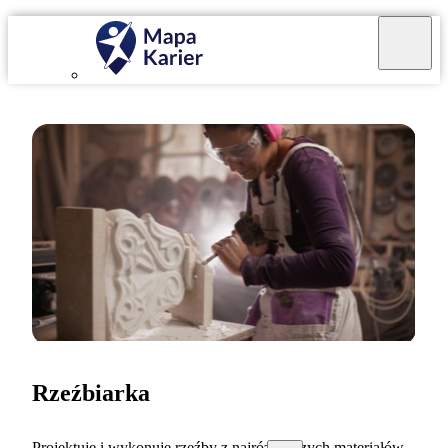
Rzeźbiarka
Projektuję i wykonuję rzeźby z najróżniejszych materiałów.