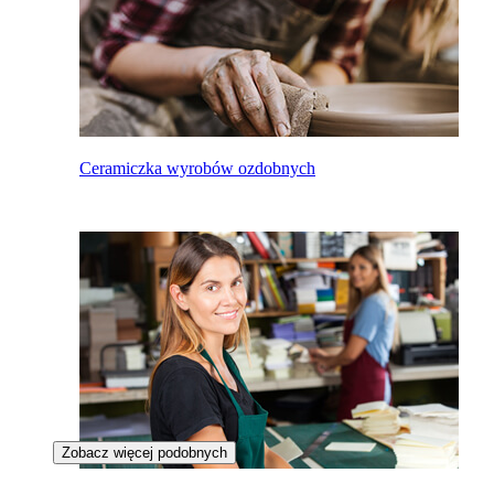
Ceramiczka wyrobów ozdobnych
Zobacz więcej podobnych