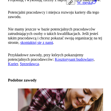
W.
męska
Potencjalni pracodawcy i miejsca rozwoju kariery dla tego
zawodu.
Nie mamy jeszcze w bazie potencjalnych pracodawców
zatrudniających osoby o takich kwalifikacjach. Jeśli jesteś
takim pracodawcą i chcesz pokazać swoją organizację na tej
stronie,
skontaktuj się z nami
.
Przykładowe zawody, przy których pokazujemy
potencjalnych pracodawców:
Kosztorysant budowlany
,
Kurier
,
Sprzedawca
.
Podobne zawody