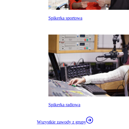
Spikerka sportowa
kalkulatora wynagrodzeń
Spikerka radiowa
Wszystkie zawody z grupy