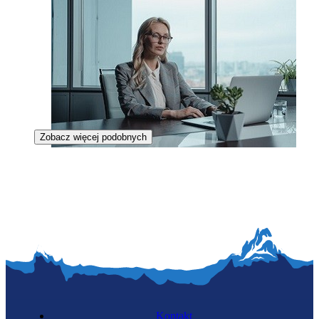
Zobacz więcej podobnych
Dyrektorka rozwoju i realizacji projektów
budowlanych
Kontakt