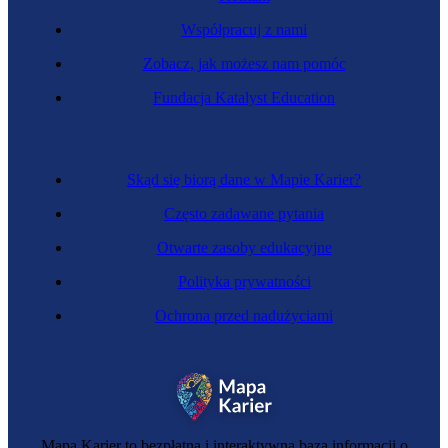
Współpracuj z nami
Zobacz, jak możesz nam pomóc
Fundacja Katalyst Education
Specjalistka resocjalizacji
Skąd się biorą dane w Mapie Karier?
Często zadawane pytania
Otwarte zasoby edukacyjne
Polityka prywatności
Ochrona przed nadużyciami
Fundraiserka
Mapa Karier to bezpłatna i interaktywna baza informacji o