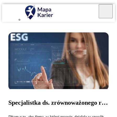
Specjalistka ds. zrównoważonego rozwoju
Dbam o to, aby firma, w której pracuję, działała w sposób