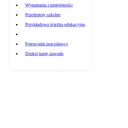
Wymagania i umiejętności
Przedmioty szkolne
Przykładowa ścieżka edukacyjna
Statystyki grupy zawodowej
Potencjalni pracodawcy
Drukuj kartę zawodu