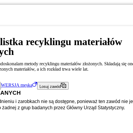
listka recyklingu materiałów
ych
doskonalam metody recyklingu materiałów złożonych. Składają się one
onych materiałów, a ich rozkład trwa wiele lat.
WERSJA
męska
Losuj zawód
DANYCH
nieniu i zarobkach nie są dostępne, ponieważ ten zawód nie je
o żadnej z grup badanych przez Główny Urząd Statystyczny.