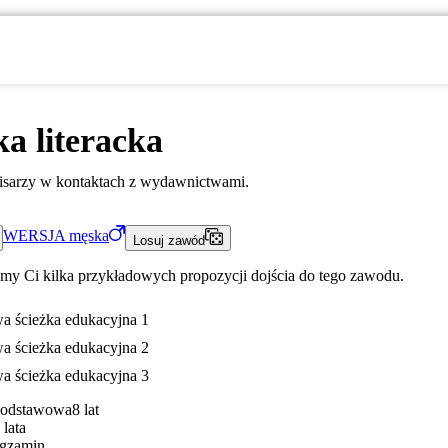
a literacka
pisarzy w kontaktach z wydawnictwami.
WERSJA
męska
Losuj zawód
my Ci kilka przykładowych propozycji dojścia do tego zawodu.
a ścieżka edukacyjna 1
a ścieżka edukacyjna 2
a ścieżka edukacyjna 3
Podstawowa
8 lat
 lata
gzamin