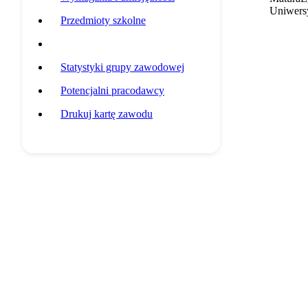
Uniwersy
Przedmioty szkolne
Przykładowa ścieżka edukacyjna
Statystyki grupy zawodowej
Potencjalni pracodawcy
Drukuj kartę zawodu