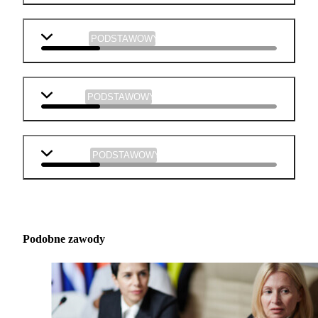
plastyka
PODSTAWOWY
muzyka
PODSTAWOWY
technika
PODSTAWOWY
Podobne zawody