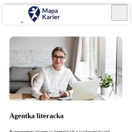
Agentka literacka
Reprezentuję pisarzy w kontaktach z wydawnictwami.