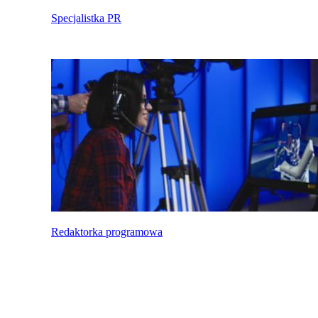
Specjalistka PR
Redaktorka programowa