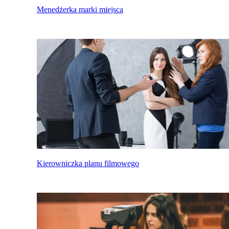
Menedżerka marki miejsca
Kierowniczka planu filmowego