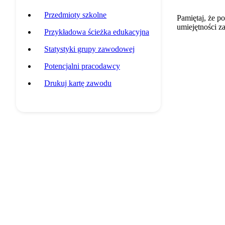
Przedmioty szkolne
Pamiętaj, że p
umiejętności z
Przykładowa ścieżka edukacyjna
Statystyki grupy zawodowej
Potencjalni pracodawcy
Drukuj kartę zawodu