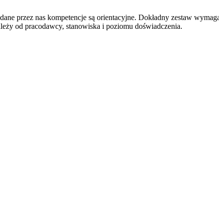
odane przez nas kompetencje są orientacyjne. Dokładny zestaw wymag
ależy od pracodawcy, stanowiska i poziomu doświadczenia.