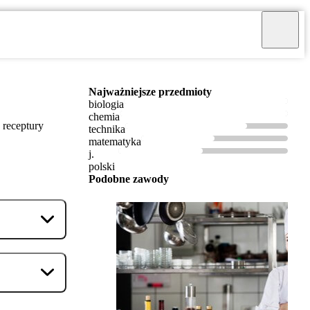
Najważniejsze przedmioty
biologia
chemia
 receptury
technika
matematyka
j.
polski
Podobne zawody