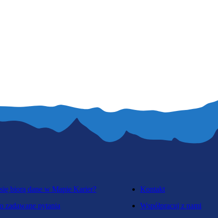
się biorą dane w Mapie Karier?
Kontakt
o zadawane pytania
Współpracuj z nami