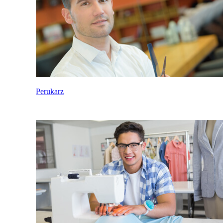
Perukarz