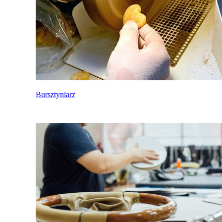
Bursztyniarz