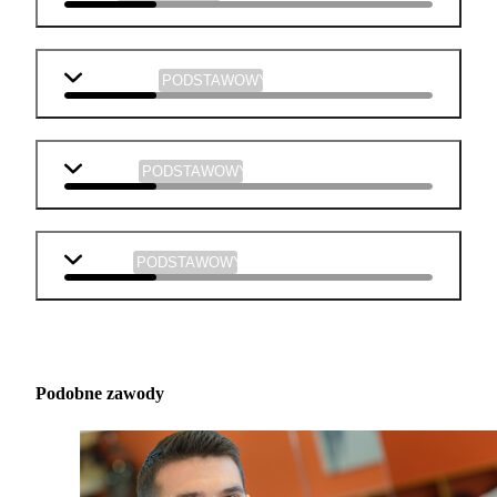
informatyka
PODSTAWOWY
plastyka
PODSTAWOWY
muzyka
PODSTAWOWY
Podobne zawody