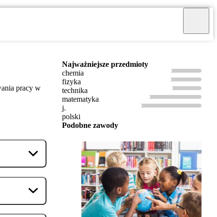
Najważniejsze przedmioty
chemia
fizyka
wania pracy w
technika
matematyka
j.
polski
Podobne zawody