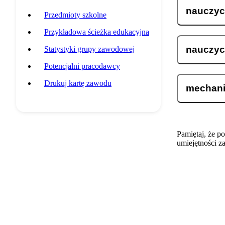
nauczyc
Przedmioty szkolne
Przykładowa ścieżka edukacyjna
nauczyc
Statystyki grupy zawodowej
Potencjalni pracodawcy
Drukuj kartę zawodu
mechani
Pamiętaj, że p
umiejętności z