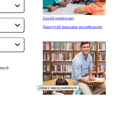
Zawód regulowany
Nauczyciel nauczania początkowego
anych
Zobacz więcej podobnych
Zawód regulowany
Nauczyciel