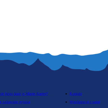
się biorą dane w Mapie Karier?
Kontakt
o zadawane pytania
Współpracuj z nami