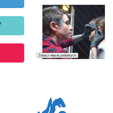
e
Zobacz więcej podobnych
Piercerka