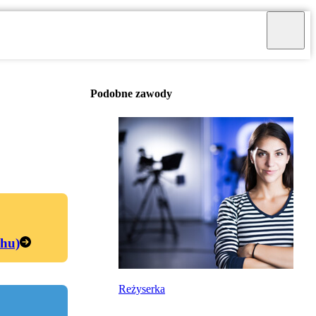
Podobne zawody
chu)
Reżyserka