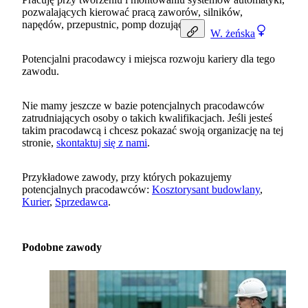
pozwalających kierować pracą zaworów, silników,
napędów, przepustnic, pomp dozujących.
W.
żeńska
Potencjalni pracodawcy i miejsca rozwoju kariery dla tego
zawodu.
Nie mamy jeszcze w bazie potencjalnych pracodawców
zatrudniających osoby o takich kwalifikacjach. Jeśli jesteś
takim pracodawcą i chcesz pokazać swoją organizację na tej
stronie,
skontaktuj się z nami
.
Przykładowe zawody, przy których pokazujemy
potencjalnych pracodawców:
Kosztorysant budowlany
,
Kurier
,
Sprzedawca
.
Podobne zawody