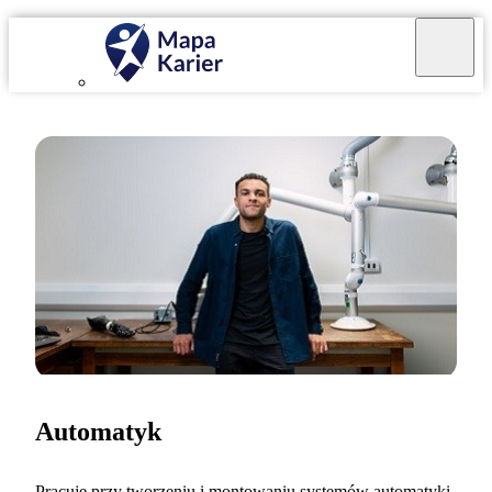
Automatyk
Pracuję przy tworzeniu i montowaniu systemów automatyki,