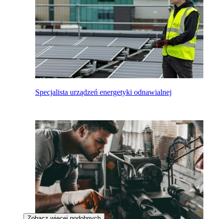
Specjalista urządzeń energetyki odnawialnej
Zobacz więcej podobnych